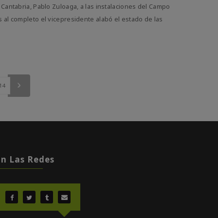
Cantabria, Pablo Zuloaga, a las instalaciones del Campo
 al completo el vicepresidente alabó el estado de las
14
En Las Redes