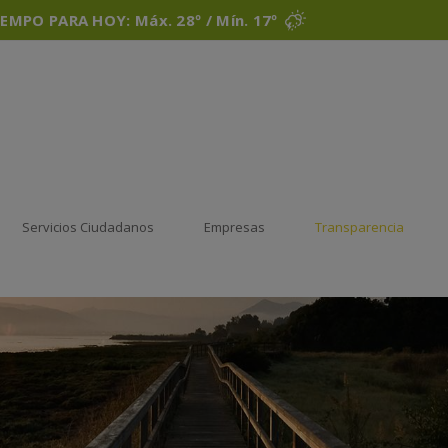
IEMPO PARA HOY: Máx. 28º / Mín. 17º
Servicios Ciudadanos
Empresas
Transparencia