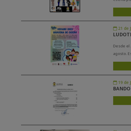
21 de 
LUDOTE
Desde el 
agosto. Es
19 de 
BANDO 