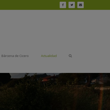
Bárcena de Cicero
Actualidad