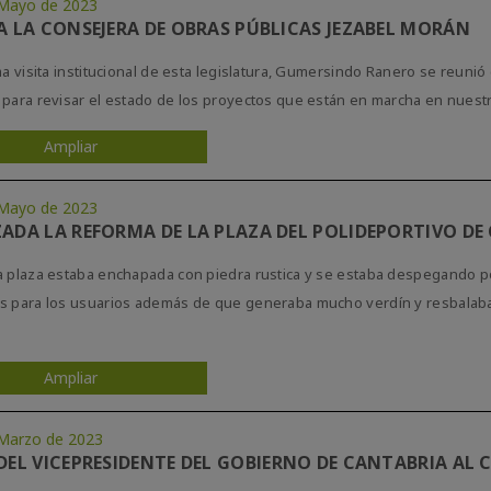
Mayo de 2023
 A LA CONSEJERA DE OBRAS PÚBLICAS JEZABEL MORÁN
ima visita institucional de esta legislatura, Gumersindo Ranero se reun
 para revisar el estado de los proyectos que están en marcha en nuestro 
Ampliar
Mayo de 2023
ZADA LA REFORMA DE LA PLAZA DEL POLIDEPORTIVO DE
a plaza estaba enchapada con piedra rustica y se estaba despegando 
s para los usuarios además de que generaba mucho verdín y resbalaba 
Ampliar
Marzo de 2023
 DEL VICEPRESIDENTE DEL GOBIERNO DE CANTABRIA AL