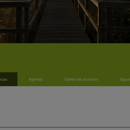
icias
Agenda
Tablón de anuncios
Sígu