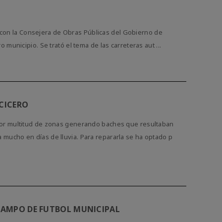
ió con la Consejera de Obras Públicas del Gobierno de
municipio. Se trató el tema de las carreteras aut ...
 CICERO
por multitud de zonas generando baches que resultaban
mucho en días de lluvia. Para repararla se ha optado p
 CAMPO DE FUTBOL MUNICIPAL