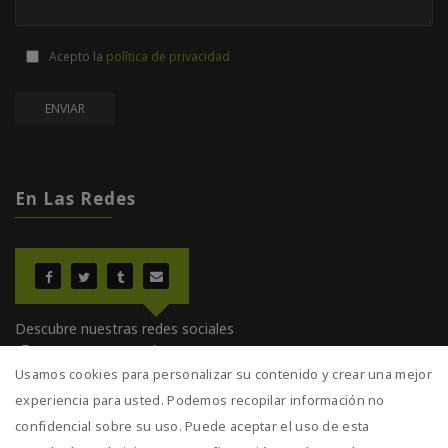
Acepto la
política de privacidad
En Las Redes
Descubre nuestras redes sociales
¡Entra y comparte!
Usamos cookies para personalizar su contenido y crear una mejor
experiencia para usted. Podemos recopilar información no
confidencial sobre su uso. Puede aceptar el uso de esta