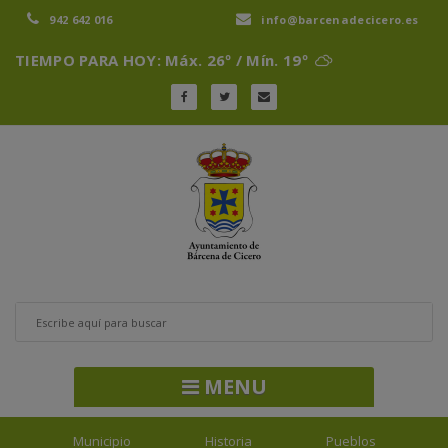
942 642 016
info@barcenadecicero.es
TIEMPO PARA HOY: Máx. 26º / Mín. 19º
MENU
Municipio
Historia
Pueblos