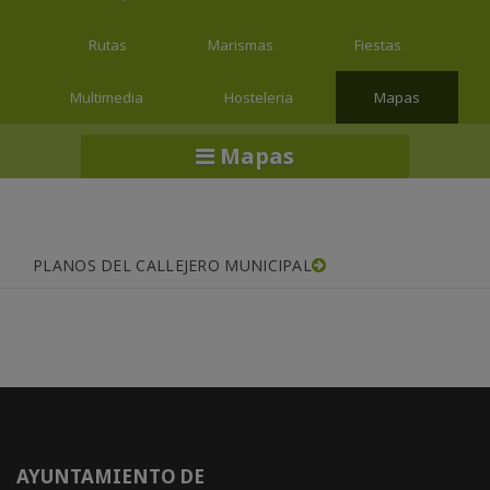
Rutas
Marismas
Fiestas
Multimedia
Hosteleria
Mapas
Mapas
PLANOS DEL CALLEJERO MUNICIPAL
AYUNTAMIENTO DE