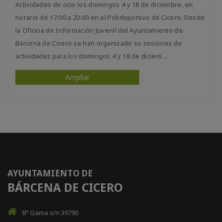
Actividades de ocio los domingos 4 y 18 de diciembre, en
horario de 17:00 a 20:00 en el Polideportivo de Cicero. Desde
la Oficina de Información Juvenil del Ayuntamiento de
Bárcena de Cicero se han organizado so sesiones de
actividades para los domingos 4 y 18 de diciem ...
Ampliar
AYUNTAMIENTO DE
BÁRCENA DE CICERO
Bº Gama s/n 39790