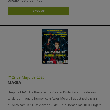
colegio hasta las 17:00 ...
Ampliar
29 de Mayo de 2025
MAGIA
Llega la MAGIA a Bárcena de Cicero Disfrutaremos de una
tarde de magia y humor con Asier Moon. Espectáculo para
público familiar. Día: viernes 6 de junioHora: a las 18:00Lugar: