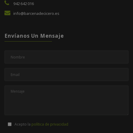
942 642 016
info@barcenadecicero.es
Envíanos Un Mensaje
Acepto la
política de privacidad