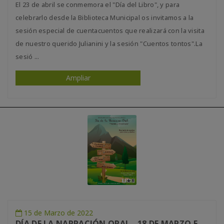
El 23 de abril se conmemora el "Día del Libro", y para
celebrarlo desde la Biblioteca Municipal os invitamos a la
sesión especial de cuentacuentos que realizará con la visita
de nuestro querido Julianini y la sesión "Cuentos tontos".La
sesió ...
Ampliar
15 de Marzo de 2022
DÍA DE LA NARRACIÓN ORAL - 18 DE MARZO EN LA BIBLIOTECA MUNICIPAL