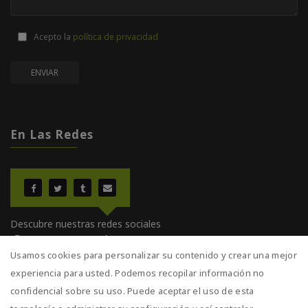
Acepto la
política de privacidad
En Las Redes
Descubre nuestras redes sociales
¡Entra y comparte!
Usamos cookies para personalizar su contenido y crear una mejor
experiencia para usted. Podemos recopilar información no
confidencial sobre su uso. Puede aceptar el uso de esta