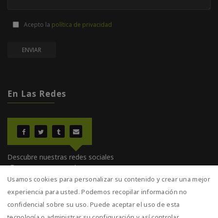
Acepto la
política de privacidad
En Las Redes
Descubre nuestras redes sociales
¡Entra y comparte!
Usamos cookies para personalizar su contenido y crear una mejor
experiencia para usted. Podemos recopilar información no
confidencial sobre su uso. Puede aceptar el uso de esta
tecnología o administrar su configuración y así controlar