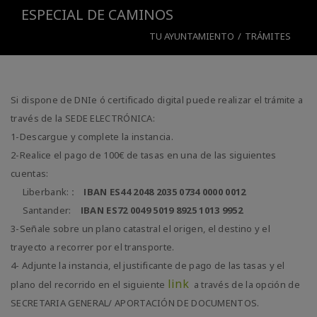
ESPECIAL DE CAMINOS
TU AYUNTAMIENTO
/
TRÁMITES
Si dispone de DNIe ó certificado digital puede realizar el trámite a
través de la SEDE ELECTRÓNICA:
1-Descargue y complete la instancia.
2-Realice el pago de 100€ de tasas en una de las siguientes
cuentas:
Liberbank:
: IBAN ES44 2048 2035 0734 0000 0012
Santander:
IBAN ES72 0049 5019 8925 1013 9952
3-Señale sobre un plano catastral el origen, el destino y el
trayecto a recorrer por el transporte.
4- Adjunte la instancia, el justificante de pago de las tasas y el
link
plano del recorrido en el siguiente
a través de la opción de
SECRETARIA GENERAL/ APORTACIÓN DE DOCUMENTOS.