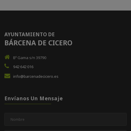
AYUNTAMIENTO DE
BÁRCENA DE CICERO
Bº Gama s/n 39790
942 642 016
info@barcenadecicero.es
Envíanos Un Mensaje