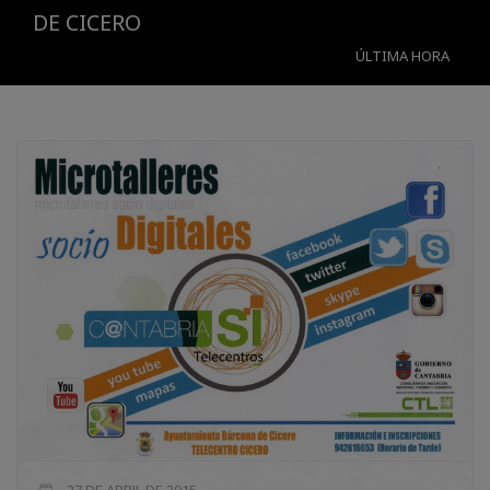
DE CICERO
ÚLTIMA HORA
27 DE ABRIL DE 2015