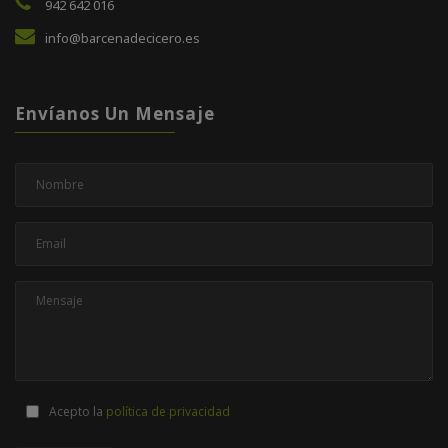
942 642 016
info@barcenadecicero.es
Envíanos Un Mensaje
Acepto la
política de privacidad