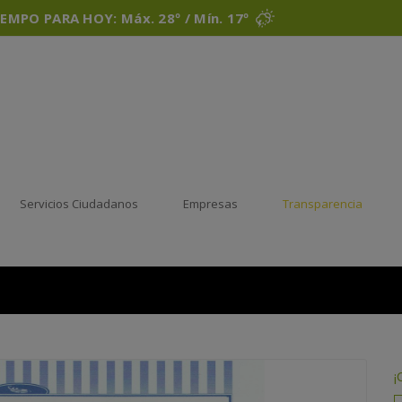
IEMPO PARA HOY: Máx. 28º / Mín. 17º
Servicios Ciudadanos
Empresas
Transparencia
¡