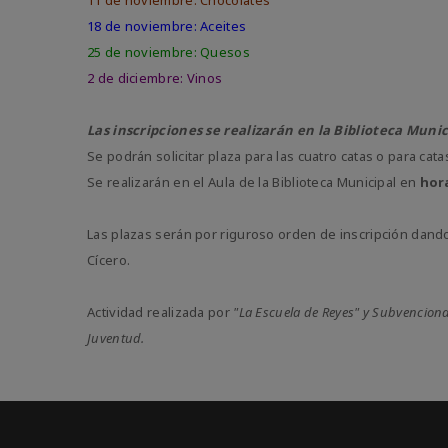
11 de noviembre: Chocolates
18 de noviembre: Aceites
25 de noviembre: Quesos
2 de diciembre: Vinos
Las inscripciones se realizarán en la Biblioteca Muni
Se podrán solicitar plaza para las cuatro catas o para cata
Se realizarán en el Aula de la Biblioteca Municipal en
hora
Las plazas serán por riguroso orden de inscripción dan
Cícero.
Actividad realizada por
"La Escuela de Reyes" y Subvenciona
Juventud.