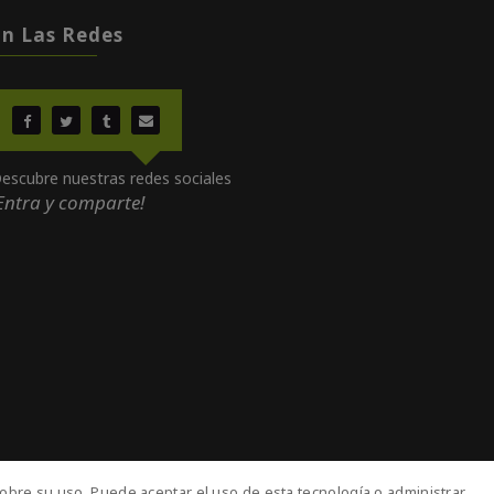
En Las Redes
escubre nuestras redes sociales
Entra y comparte!
obre su uso. Puede aceptar el uso de esta tecnología o administrar