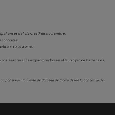
cipal antes del viernes 7 de noviembre.
s concretas.
rio de 19:00 a 21:00.
do preferencia a los empadronados en el Municipio de Bárcena de
da por el Ayuntamiento de Bárcena de Cícero desde la Concejalía de