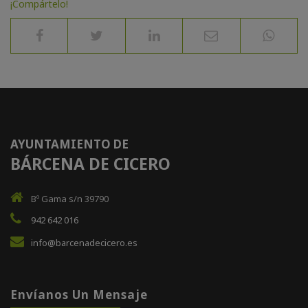
¡Compártelo!
AYUNTAMIENTO DE
BÁRCENA DE CICERO
Bº Gama s/n 39790
942 642 016
info@barcenadecicero.es
Envíanos Un Mensaje