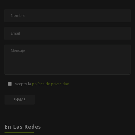
Acepto la
política de privacidad
En Las Redes