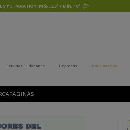
IEMPO PARA HOY: Máx. 23º / Mín. 18º
Servicios Ciudadanos
Empresas
Transparencia
RCAPÁGINAS
¡