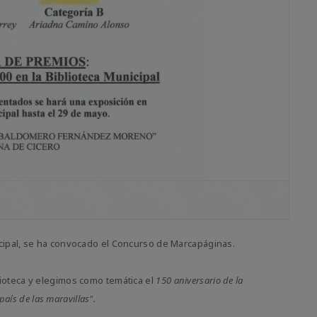
icipal, se ha convocado el Concurso de Marcapáginas.
lioteca y elegimos como temática el
150 aniversario de la
país de las maravillas".