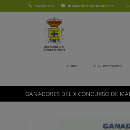
T
942 642 016
info@barcenadecicero.es
Home
Tu Ayuntamiento
GANADORES DEL X CONCURSO DE MA