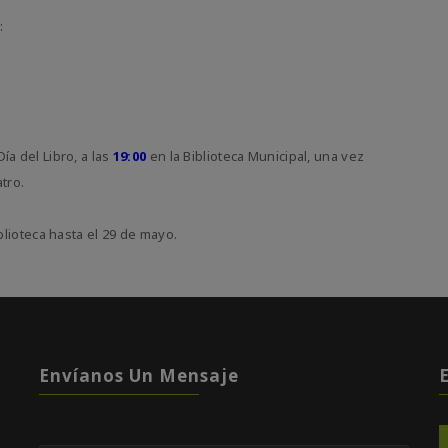
:
 Día del Libro, a las
19:00
en la Biblioteca Municipal, una vez
tro.
lioteca hasta el 29 de mayo.
Envíanos Un Mensaje