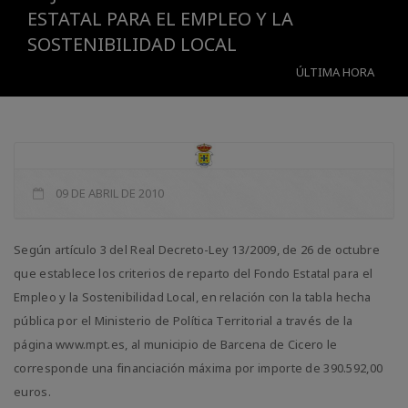
ESTATAL PARA EL EMPLEO Y LA
SOSTENIBILIDAD LOCAL
ÚLTIMA HORA
09 DE ABRIL DE 2010
Según artículo 3 del Real Decreto-Ley 13/2009, de 26 de octubre
que establece los criterios de reparto del Fondo Estatal para el
Empleo y la Sostenibilidad Local, en relación con la tabla hecha
pública por el Ministerio de Política Territorial a través de la
página www.mpt.es, al municipio de Barcena de Cicero le
corresponde una financiación máxima por importe de 390.592,00
euros.