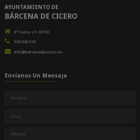
AYUNTAMIENTO DE
BÁRCENA DE CICERO
Bº Gama s/n 39790
942 642 016
info@barcenadecicero.es
Envíanos Un Mensaje