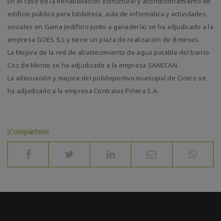
En el caso de la Rehabilitación estructural y acondicionamiento de
edificio público para biblioteca, aula de informática y actividades
sociales en Gama (edificio junto a ganadería) se ha adjudicado a la
empresa GOES S.L y tiene un plaza de realización de 8 meses.
La Mejora de la red de abastecimiento de agua potable del barrio
Coz de Monte se ha adjudicado a la empresa SANECAN.
La adecuación y mejora del polideportivo municipal de Cicero se
ha adjudicado a la empresa Contratas Piñera S.A.
¡Compártelo!