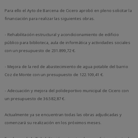
Para ello el Ayto de Barcena de Cicero aprobó en pleno solicitar la
financiación para realizar las siguientes obras.
- Rehabilitación estructural y acondicionamiento de edificio
público para biblioteca, aula de informática y actividades sociales
con un presupuesto de 231.899,72 €.
- Mejora de la red de abastecimiento de agua potable del barrio
Coz de Monte con un presupuesto de 122.109,41 €.
- Adecuación y mejora del polideportivo municipal de Cicero con
un presupuesto de 36.582,87 €.
Actualmente ya se encuentran todas las obras adjudicadas y
comenzará su realización en los próximos meses.