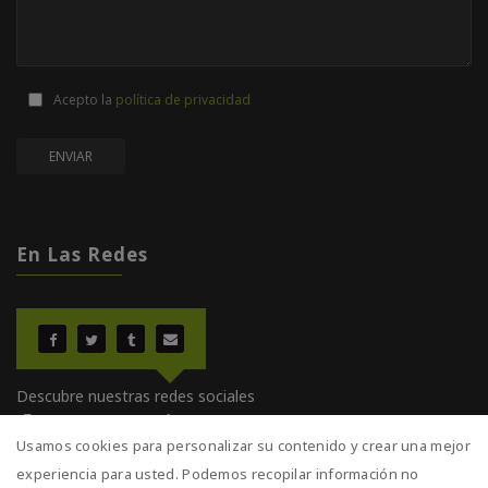
Acepto la
política de privacidad
En Las Redes
Descubre nuestras redes sociales
¡Entra y comparte!
Usamos cookies para personalizar su contenido y crear una mejor
experiencia para usted. Podemos recopilar información no