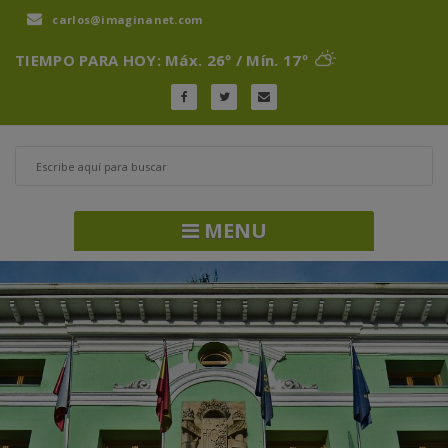
carlos@imaginanet.com
TIEMPO PARA HOY: Máx. 26º / Mín. 17º
MENU