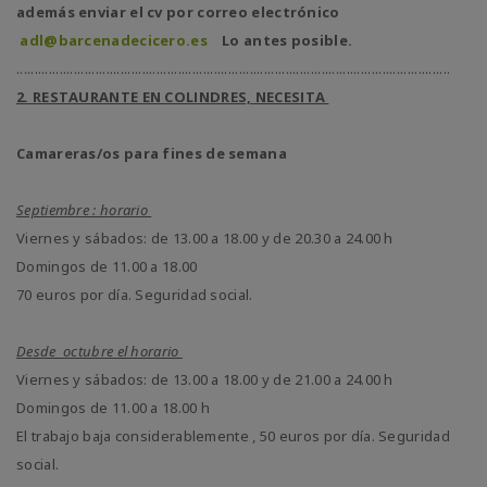
además enviar el cv por correo electrónico
adl@barcenadecicero.es
Lo antes posible.
.........................................................................................................................
2. RESTAURANTE EN COLINDRES, NECESITA
Camareras/os para fines de semana
Septiembre : horario
Viernes y sábados: de 13.00 a 18.00 y de 20.30 a 24.00 h
Domingos de 11.00 a 18.00
70 euros por día. Seguridad social.
Desde octubre el horario
Viernes y sábados: de 13.00 a 18.00 y de 21.00 a 24.00 h
Domingos de 11.00 a 18.00 h
El trabajo baja considerablemente , 50 euros por día. Seguridad
social.