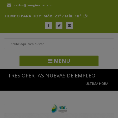
carlos@imaginanet.com
TIEMPO PARA HOY: Máx. 23º / Mín. 18º
MENU
TRES OFERTAS NUEVAS DE EMPLEO
ÚLTIMA HORA