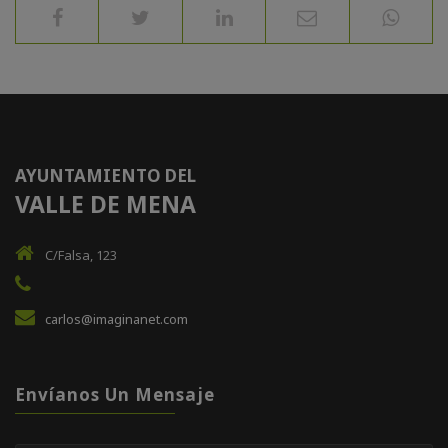
AYUNTAMIENTO DEL
VALLE DE MENA
C/Falsa, 123
carlos@imaginanet.com
Envíanos Un Mensaje