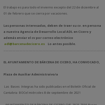
El trabajo es para todo el invierno excepto del 22 de diciembre al
01 de febrero que se cierra por vacaciones.
Las personas interesadas, deben de traer su cv. en persona
a nuestra Agencia de Desarrollo Local ADL en Cicero y
además enviar el cv por correo electrónico
adl@barcenadecicero.es
Lo antes posible.
....................................................................................................
EL AYUNTAMIENTO DE BÁRCENA DE CICERO, HA CONVOCADO,
Plaza de Auxiliar Administraivo/a
Las
Bases íntegras ha sido publicadas en el Boletín Oficial de
Cantabria BOCel miércoles 8 de septiembre de 2021
AYUNTAMIENTO DE BÁRCENA DE CICERO CVE-2021-7591 Bases