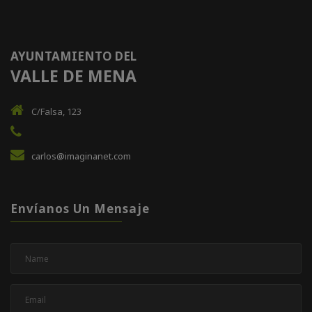
AYUNTAMIENTO DEL
VALLE DE MENA
C/Falsa, 123
carlos@imaginanet.com
Envíanos Un Mensaje