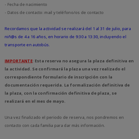
- Fecha de nacimiento
- Datos de contacto: mail y teléfono/os de contacto
Recordamos que la actividad se realizará del 1 al 31 de julio, para
niñ@s de 4 a 16 años, en horario de 9:30 a 13:30, incluyendo el
transporte en autobús.
IMPORTANTE
:
Esta reserva no asegura la plaza definitiva en
la actividad. Se confirmará la plaza una vez realizado el
correspondiente formulario de inscripción con la
documentación requerida.
La formalización definitiva de
la plaza, con la confirmación definitiva de plaza, se
realizará en el mes de mayo.
Una vez finalizado el periodo de reserva, nos pondremos en
contacto con cada familia para dar más información.