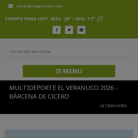
carlos@imaginanet.com
TIEMPO PARA HOY: Máx. 28º / Mín. 17º
MENU
MULTIDEPORTE EL VERANUCO 2026 -
BÁRCENA DE CICERO
ÚLTIMA HORA